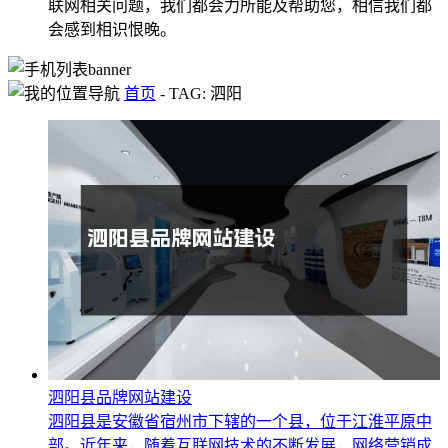
联网相关问题，我们都会力所能及帮助您，相信我们都
会感到相识恨晚。
首页
-
TAG: 泗阳
泗阳县品牌网站建设
泗阳县是安徽省宿州市下辖的一个县，位于江淮平原中
部。近年来，随着互联网技术的不断发展，网络营销成