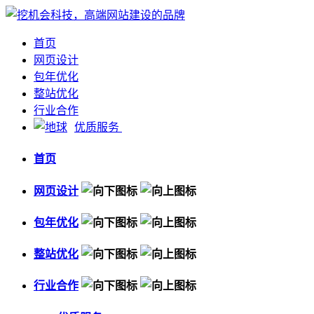
首页
网页设计
包年优化
整站优化
行业合作
优质服务
首页
网页设计
包年优化
整站优化
行业合作