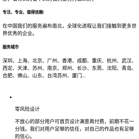
专注、专业、值得信赖!
从哪里了解到我们？
在中国我们的服务遍布南北，全球化进程让我们接触到更多世
界优秀的企业。
上一步
确认发送
服务城市
深圳、上海、北京、广州、香港、成都、重庆、杭州、武汉、
西定、天津、苏州、南京、郑州、长沙、东莞、沈阳、青岛、
合肥、佛山、山东、台湾苏州、厦门...
零风险设计
不放心的部分用户可首页设计满意再付费，前期不花一
分钱。我们对用户足够的信任，对自己的作品也有足够
的信心。