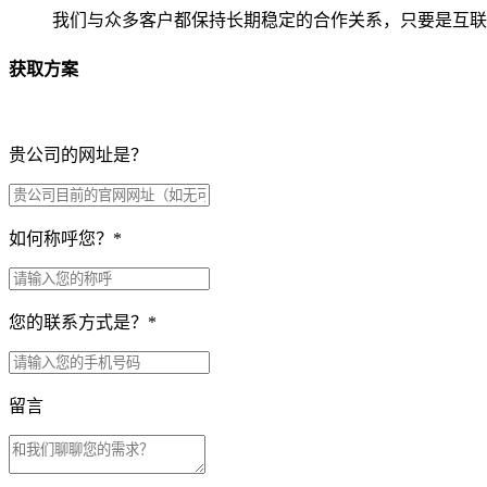
我们与众多客户都保持长期稳定的合作关系，只要是互联
获取方案
贵公司的网址是？
如何称呼您？
*
您的联系方式是？
*
留言