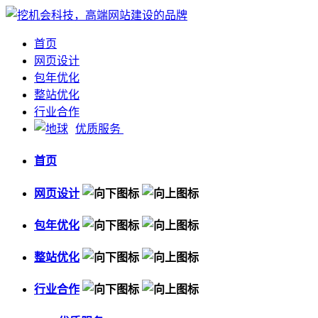
首页
网页设计
包年优化
整站优化
行业合作
优质服务
首页
网页设计
包年优化
整站优化
行业合作