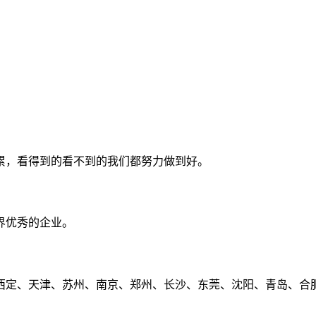
累，看得到的看不到的我们都努力做到好。
界优秀的企业。
定、天津、苏州、南京、郑州、长沙、东莞、沈阳、青岛、合肥、