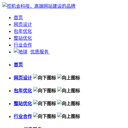
首页
网页设计
包年优化
整站优化
行业合作
优质服务
首页
网页设计
包年优化
整站优化
行业合作