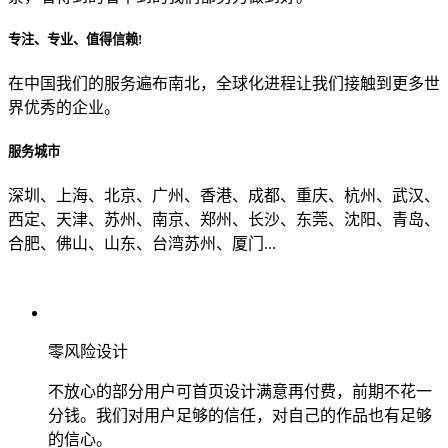
专注、专业、值得信赖!
从哪里了解到我们？
在中国我们的服务遍布南北，全球化进程让我们接触到更多世
界优秀的企业。
上一步
确认发送
服务城市
深圳、上海、北京、广州、香港、成都、重庆、杭州、武汉、
西定、天津、苏州、南京、郑州、长沙、东莞、沈阳、青岛、
合肥、佛山、山东、台湾苏州、厦门...
零风险设计
不放心的部分用户可首页设计满意再付费，前期不花一
分钱。我们对用户足够的信任，对自己的作品也有足够
的信心。