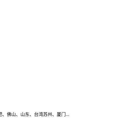
佛山、山东、台湾苏州、厦门...