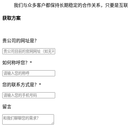
我们与众多客户都保持长期稳定的合作关系，只要是互联
获取方案
贵公司的网址是？
如何称呼您？
*
您的联系方式是？
*
留言