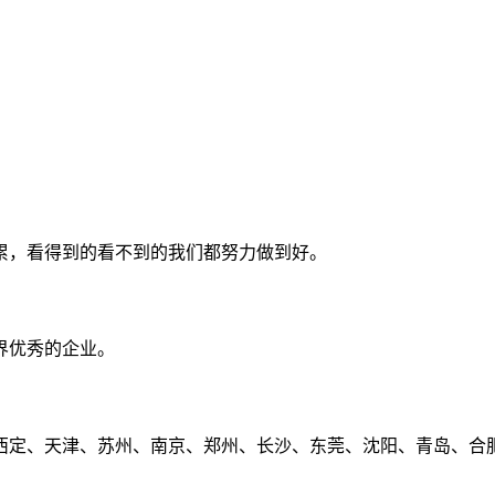
累，看得到的看不到的我们都努力做到好。
界优秀的企业。
定、天津、苏州、南京、郑州、长沙、东莞、沈阳、青岛、合肥、