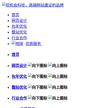
首页
网页设计
包年优化
整站优化
行业合作
优质服务
首页
网页设计
包年优化
整站优化
行业合作