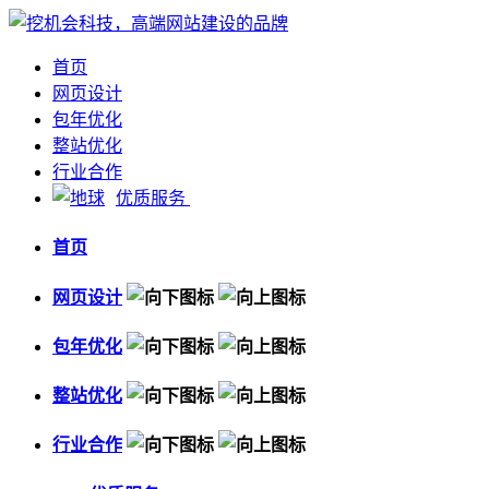
首页
网页设计
包年优化
整站优化
行业合作
优质服务
首页
网页设计
包年优化
整站优化
行业合作