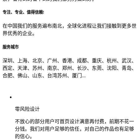
专注、专业、值得信赖!
从哪里了解到我们？
在中国我们的服务遍布南北，全球化进程让我们接触到更多世
界优秀的企业。
上一步
确认发送
服务城市
深圳、上海、北京、广州、香港、成都、重庆、杭州、武汉、
西定、天津、苏州、南京、郑州、长沙、东莞、沈阳、青岛、
合肥、佛山、山东、台湾苏州、厦门...
零风险设计
不放心的部分用户可首页设计满意再付费，前期不花一
分钱。我们对用户足够的信任，对自己的作品也有足够
的信心。