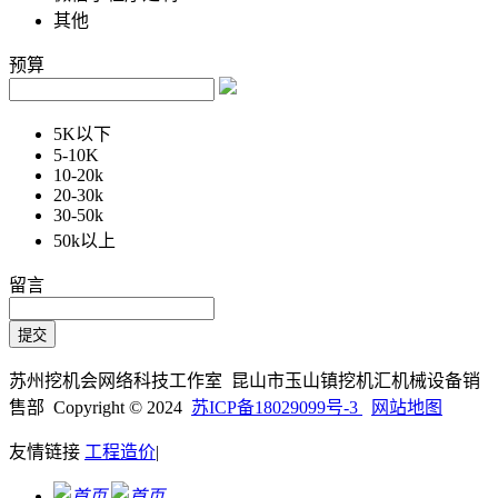
其他
预算
5K以下
5-10K
10-20k
20-30k
30-50k
50k以上
留言
苏州挖机会网络科技工作室 昆山市玉山镇挖机汇机械设备销
售部 Copyright © 2024
苏ICP备18029099号-3
网站地图
友情链接
工程造价
|