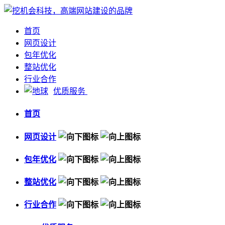
首页
网页设计
包年优化
整站优化
行业合作
优质服务
首页
网页设计
包年优化
整站优化
行业合作