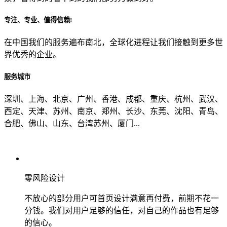
专注、专业、值得信赖!
从哪里了解到我们？
在中国我们的服务遍布南北，全球化进程让我们接触到更多世
界优秀的企业。
上一步
确认发送
服务城市
深圳、上海、北京、广州、香港、成都、重庆、杭州、武汉、
西定、天津、苏州、南京、郑州、长沙、东莞、沈阳、青岛、
合肥、佛山、山东、台湾苏州、厦门...
零风险设计
不放心的部分用户可首页设计满意再付费，前期不花一
分钱。我们对用户足够的信任，对自己的作品也有足够
的信心。