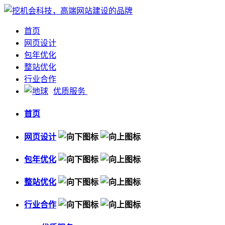
首页
网页设计
包年优化
整站优化
行业合作
优质服务
首页
网页设计
包年优化
整站优化
行业合作