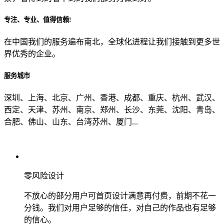
专注、专业、值得信赖!
从哪里了解到我们？
在中国我们的服务遍布南北，全球化进程让我们接触到更多世
界优秀的企业。
上一步
确认发送
服务城市
深圳、上海、北京、广州、香港、成都、重庆、杭州、武汉、
西定、天津、苏州、南京、郑州、长沙、东莞、沈阳、青岛、
合肥、佛山、山东、台湾苏州、厦门...
零风险设计
不放心的部分用户可首页设计满意再付费，前期不花一
分钱。我们对用户足够的信任，对自己的作品也有足够
的信心。