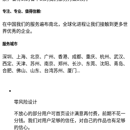
专注、专业、值得信赖!
从哪里了解到我们？
在中国我们的服务遍布南北，全球化进程让我们接触到更多世
界优秀的企业。
上一步
确认发送
服务城市
深圳、上海、北京、广州、香港、成都、重庆、杭州、武汉、
西定、天津、苏州、南京、郑州、长沙、东莞、沈阳、青岛、
合肥、佛山、山东、台湾苏州、厦门...
零风险设计
不放心的部分用户可首页设计满意再付费，前期不花一
分钱。我们对用户足够的信任，对自己的作品也有足够
的信心。