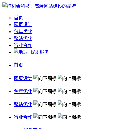
首页
网页设计
包年优化
整站优化
行业合作
优质服务
首页
网页设计
包年优化
整站优化
行业合作