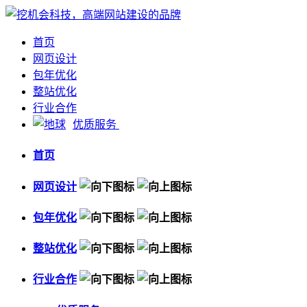
首页
网页设计
包年优化
整站优化
行业合作
优质服务
首页
网页设计
包年优化
整站优化
行业合作