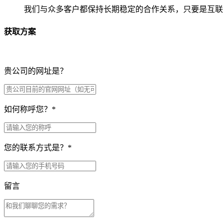
我们与众多客户都保持长期稳定的合作关系，只要是互联
获取方案
贵公司的网址是？
如何称呼您？
*
您的联系方式是？
*
留言