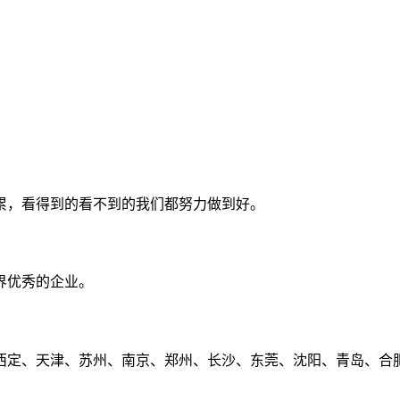
累，看得到的看不到的我们都努力做到好。
界优秀的企业。
定、天津、苏州、南京、郑州、长沙、东莞、沈阳、青岛、合肥、