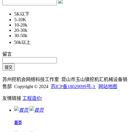
5K以下
5-10K
10-20k
20-30k
30-50k
50k以上
留言
苏州挖机会网络科技工作室 昆山市玉山镇挖机汇机械设备销
售部 Copyright © 2024
苏ICP备18029099号-3
网站地图
友情链接
工程造价
|
首页