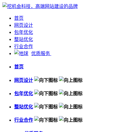
首页
网页设计
包年优化
整站优化
行业合作
优质服务
首页
网页设计
包年优化
整站优化
行业合作