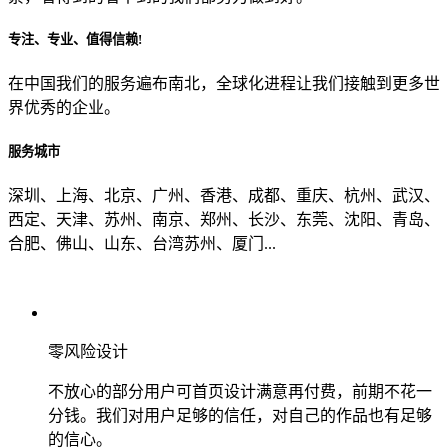
专注、专业、值得信赖!
从哪里了解到我们？
在中国我们的服务遍布南北，全球化进程让我们接触到更多世
界优秀的企业。
上一步
确认发送
服务城市
深圳、上海、北京、广州、香港、成都、重庆、杭州、武汉、
西定、天津、苏州、南京、郑州、长沙、东莞、沈阳、青岛、
合肥、佛山、山东、台湾苏州、厦门...
零风险设计
不放心的部分用户可首页设计满意再付费，前期不花一
分钱。我们对用户足够的信任，对自己的作品也有足够
的信心。