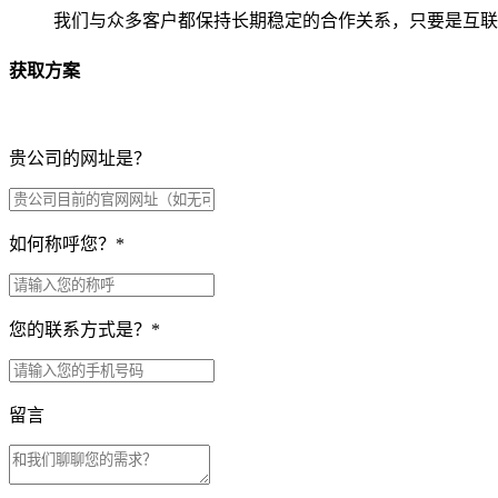
我们与众多客户都保持长期稳定的合作关系，只要是互联
获取方案
贵公司的网址是？
如何称呼您？
*
您的联系方式是？
*
留言