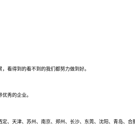
累，看得到的看不到的我们都努力做到好。
界优秀的企业。
定、天津、苏州、南京、郑州、长沙、东莞、沈阳、青岛、合肥、