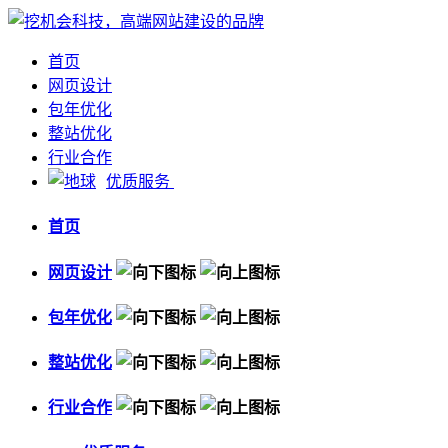
首页
网页设计
包年优化
整站优化
行业合作
优质服务
首页
网页设计
包年优化
整站优化
行业合作