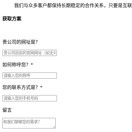
我们与众多客户都保持长期稳定的合作关系，只要是互联
获取方案
贵公司的网址是？
如何称呼您？
*
您的联系方式是？
*
留言