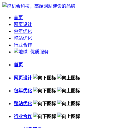
首页
网页设计
包年优化
整站优化
行业合作
优质服务
首页
网页设计
包年优化
整站优化
行业合作