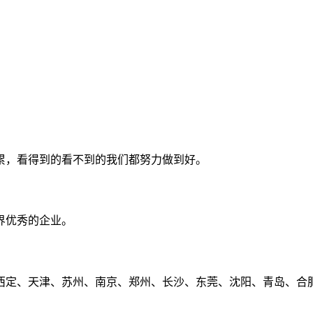
累，看得到的看不到的我们都努力做到好。
界优秀的企业。
定、天津、苏州、南京、郑州、长沙、东莞、沈阳、青岛、合肥、