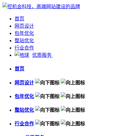
首页
网页设计
包年优化
整站优化
行业合作
优质服务
首页
网页设计
包年优化
整站优化
行业合作