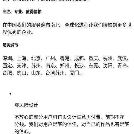
专注、专业、值得信赖!
从哪里了解到我们？
在中国我们的服务遍布南北，全球化进程让我们接触到更多世
界优秀的企业。
上一步
确认发送
服务城市
深圳、上海、北京、广州、香港、成都、重庆、杭州、武汉、
西定、天津、苏州、南京、郑州、长沙、东莞、沈阳、青岛、
合肥、佛山、山东、台湾苏州、厦门...
零风险设计
不放心的部分用户可首页设计满意再付费，前期不花一
分钱。我们对用户足够的信任，对自己的作品也有足够
的信心。