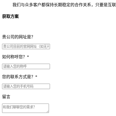
我们与众多客户都保持长期稳定的合作关系，只要是互联
获取方案
贵公司的网址是？
如何称呼您？
*
您的联系方式是？
*
留言