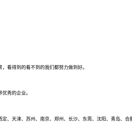
累，看得到的看不到的我们都努力做到好。
界优秀的企业。
定、天津、苏州、南京、郑州、长沙、东莞、沈阳、青岛、合肥、