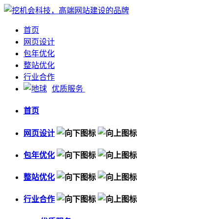
首页
网页设计
包年优化
整站优化
行业合作
优质服务
首页
网页设计
包年优化
整站优化
行业合作