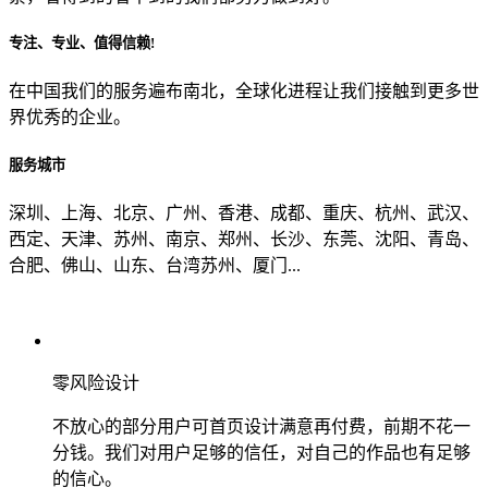
专注、专业、值得信赖!
从哪里了解到我们？
在中国我们的服务遍布南北，全球化进程让我们接触到更多世
界优秀的企业。
上一步
确认发送
服务城市
深圳、上海、北京、广州、香港、成都、重庆、杭州、武汉、
西定、天津、苏州、南京、郑州、长沙、东莞、沈阳、青岛、
合肥、佛山、山东、台湾苏州、厦门...
零风险设计
不放心的部分用户可首页设计满意再付费，前期不花一
分钱。我们对用户足够的信任，对自己的作品也有足够
的信心。