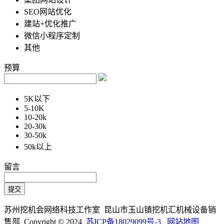
SEO网站优化
建站+优化推广
微信小程序定制
其他
预算
5K以下
5-10K
10-20k
20-30k
30-50k
50k以上
留言
苏州挖机会网络科技工作室 昆山市玉山镇挖机汇机械设备销
售部 Copyright © 2024
苏ICP备18029099号-3
网站地图