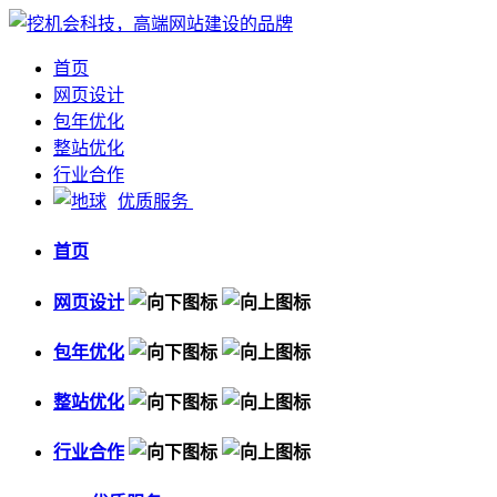
首页
网页设计
包年优化
整站优化
行业合作
优质服务
首页
网页设计
包年优化
整站优化
行业合作