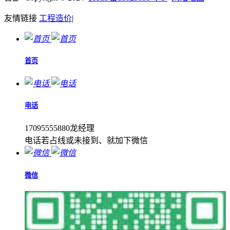
友情链接
工程造价
|
首页
电话
17095555880龙经理
电话若占线或未接到、就加下微信
微信