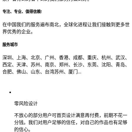
专注、专业、值得信赖!
从哪里了解到我们？
在中国我们的服务遍布南北，全球化进程让我们接触到更多世
界优秀的企业。
上一步
确认发送
服务城市
深圳、上海、北京、广州、香港、成都、重庆、杭州、武汉、
西定、天津、苏州、南京、郑州、长沙、东莞、沈阳、青岛、
合肥、佛山、山东、台湾苏州、厦门...
零风险设计
不放心的部分用户可首页设计满意再付费，前期不花一
分钱。我们对用户足够的信任，对自己的作品也有足够
的信心。