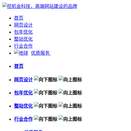
首页
网页设计
包年优化
整站优化
行业合作
优质服务
首页
网页设计
包年优化
整站优化
行业合作