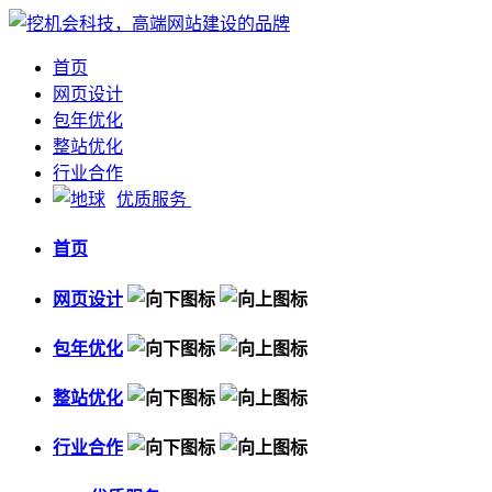
首页
网页设计
包年优化
整站优化
行业合作
优质服务
首页
网页设计
包年优化
整站优化
行业合作