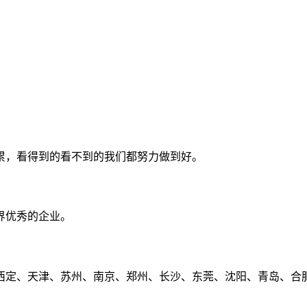
累，看得到的看不到的我们都努力做到好。
界优秀的企业。
定、天津、苏州、南京、郑州、长沙、东莞、沈阳、青岛、合肥、