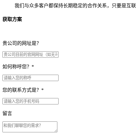
我们与众多客户都保持长期稳定的合作关系，只要是互联
获取方案
贵公司的网址是？
如何称呼您？
*
您的联系方式是？
*
留言