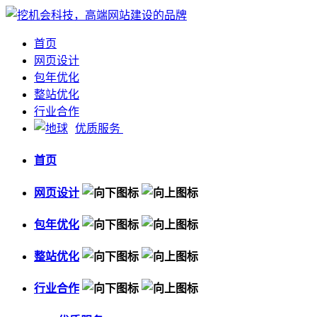
首页
网页设计
包年优化
整站优化
行业合作
优质服务
首页
网页设计
包年优化
整站优化
行业合作