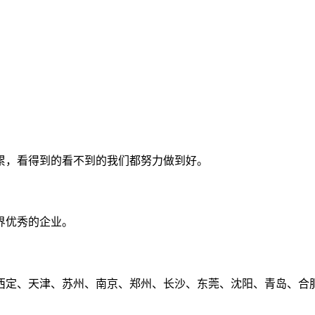
累，看得到的看不到的我们都努力做到好。
界优秀的企业。
定、天津、苏州、南京、郑州、长沙、东莞、沈阳、青岛、合肥、