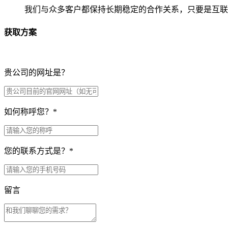
我们与众多客户都保持长期稳定的合作关系，只要是互联
获取方案
贵公司的网址是？
如何称呼您？
*
您的联系方式是？
*
留言