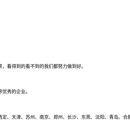
累，看得到的看不到的我们都努力做到好。
界优秀的企业。
定、天津、苏州、南京、郑州、长沙、东莞、沈阳、青岛、合肥、