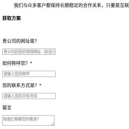
我们与众多客户都保持长期稳定的合作关系，只要是互联
获取方案
贵公司的网址是？
如何称呼您？
*
您的联系方式是？
*
留言