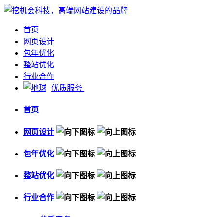
首页
网页设计
包年优化
整站优化
行业合作
优质服务
首页
网页设计
包年优化
整站优化
行业合作