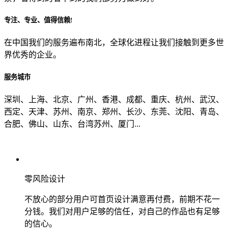
专注、专业、值得信赖!
从哪里了解到我们？
在中国我们的服务遍布南北，全球化进程让我们接触到更多世
界优秀的企业。
上一步
确认发送
服务城市
深圳、上海、北京、广州、香港、成都、重庆、杭州、武汉、
西定、天津、苏州、南京、郑州、长沙、东莞、沈阳、青岛、
合肥、佛山、山东、台湾苏州、厦门...
零风险设计
不放心的部分用户可首页设计满意再付费，前期不花一
分钱。我们对用户足够的信任，对自己的作品也有足够
的信心。