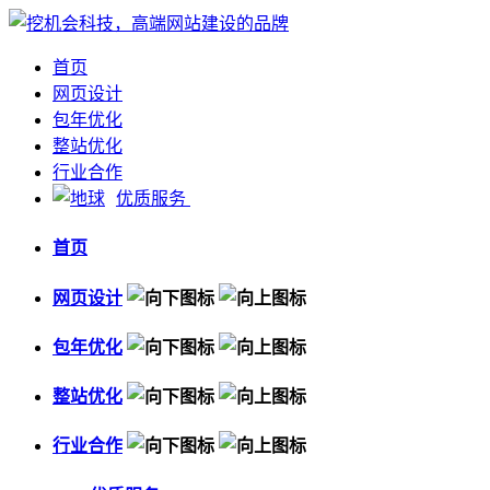
首页
网页设计
包年优化
整站优化
行业合作
优质服务
首页
网页设计
包年优化
整站优化
行业合作