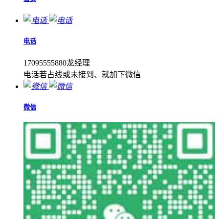
电话
17095555880龙经理
电话若占线或未接到、就加下微信
微信