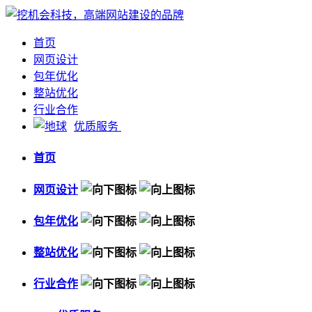
首页
网页设计
包年优化
整站优化
行业合作
优质服务
首页
网页设计
包年优化
整站优化
行业合作