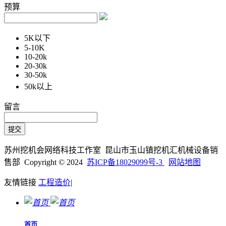
预算
5K以下
5-10K
10-20k
20-30k
30-50k
50k以上
留言
苏州挖机会网络科技工作室 昆山市玉山镇挖机汇机械设备销
售部 Copyright © 2024
苏ICP备18029099号-3
网站地图
友情链接
工程造价
|
首页