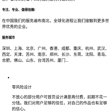
专注、专业、值得信赖!
从哪里了解到我们？
在中国我们的服务遍布南北，全球化进程让我们接触到更多世
界优秀的企业。
上一步
确认发送
服务城市
深圳、上海、北京、广州、香港、成都、重庆、杭州、武汉、
西定、天津、苏州、南京、郑州、长沙、东莞、沈阳、青岛、
合肥、佛山、山东、台湾苏州、厦门...
零风险设计
不放心的部分用户可首页设计满意再付费，前期不花一
分钱。我们对用户足够的信任，对自己的作品也有足够
的信心。