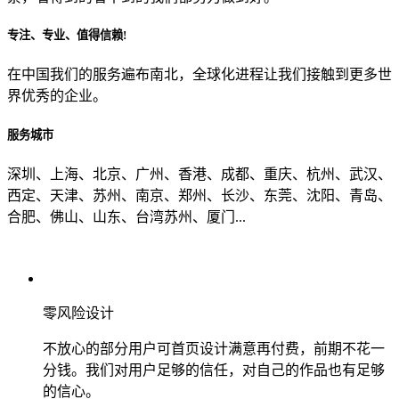
专注、专业、值得信赖!
从哪里了解到我们？
在中国我们的服务遍布南北，全球化进程让我们接触到更多世
界优秀的企业。
上一步
确认发送
服务城市
深圳、上海、北京、广州、香港、成都、重庆、杭州、武汉、
西定、天津、苏州、南京、郑州、长沙、东莞、沈阳、青岛、
合肥、佛山、山东、台湾苏州、厦门...
零风险设计
不放心的部分用户可首页设计满意再付费，前期不花一
分钱。我们对用户足够的信任，对自己的作品也有足够
的信心。