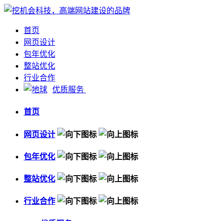
首页
网页设计
包年优化
整站优化
行业合作
优质服务
首页
网页设计
包年优化
整站优化
行业合作