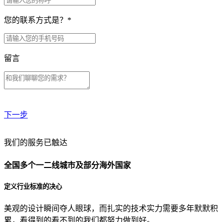
您的联系方式是？
*
留言
下一步
贵公司预算范围是？
我们的服务已触达
全国多个一二线城市及部分海外国家
贵公司的团队规模是？
定义行业标准的决心
美观的设计瞬间夺人眼球，而扎实的技术实力需要多年默默积
目前主要的营销渠道是？
累，看得到的看不到的我们都努力做到好。