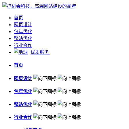
首页
网页设计
包年优化
整站优化
行业合作
优质服务
首页
网页设计
包年优化
整站优化
行业合作