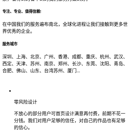
专注、专业、值得信赖!
从哪里了解到我们？
在中国我们的服务遍布南北，全球化进程让我们接触到更多世
界优秀的企业。
上一步
确认发送
服务城市
深圳、上海、北京、广州、香港、成都、重庆、杭州、武汉、
西定、天津、苏州、南京、郑州、长沙、东莞、沈阳、青岛、
合肥、佛山、山东、台湾苏州、厦门...
零风险设计
不放心的部分用户可首页设计满意再付费，前期不花一
分钱。我们对用户足够的信任，对自己的作品也有足够
的信心。