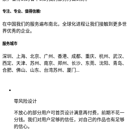
专注、专业、值得信赖!
从哪里了解到我们？
在中国我们的服务遍布南北，全球化进程让我们接触到更多世
界优秀的企业。
上一步
确认发送
服务城市
深圳、上海、北京、广州、香港、成都、重庆、杭州、武汉、
西定、天津、苏州、南京、郑州、长沙、东莞、沈阳、青岛、
合肥、佛山、山东、台湾苏州、厦门...
零风险设计
不放心的部分用户可首页设计满意再付费，前期不花一
分钱。我们对用户足够的信任，对自己的作品也有足够
的信心。