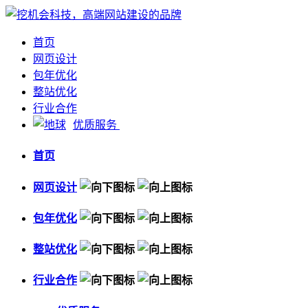
首页
网页设计
包年优化
整站优化
行业合作
优质服务
首页
网页设计
包年优化
整站优化
行业合作