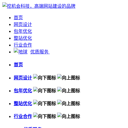
首页
网页设计
包年优化
整站优化
行业合作
优质服务
首页
网页设计
包年优化
整站优化
行业合作