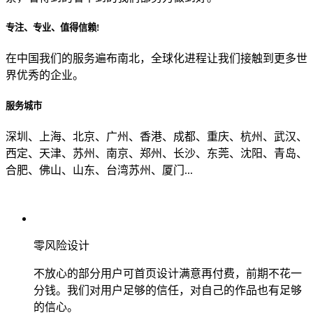
专注、专业、值得信赖!
从哪里了解到我们？
在中国我们的服务遍布南北，全球化进程让我们接触到更多世
界优秀的企业。
上一步
确认发送
服务城市
深圳、上海、北京、广州、香港、成都、重庆、杭州、武汉、
西定、天津、苏州、南京、郑州、长沙、东莞、沈阳、青岛、
合肥、佛山、山东、台湾苏州、厦门...
零风险设计
不放心的部分用户可首页设计满意再付费，前期不花一
分钱。我们对用户足够的信任，对自己的作品也有足够
的信心。