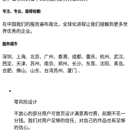
专注、专业、值得信赖!
从哪里了解到我们？
在中国我们的服务遍布南北，全球化进程让我们接触到更多世
界优秀的企业。
上一步
确认发送
服务城市
深圳、上海、北京、广州、香港、成都、重庆、杭州、武汉、
西定、天津、苏州、南京、郑州、长沙、东莞、沈阳、青岛、
合肥、佛山、山东、台湾苏州、厦门...
零风险设计
不放心的部分用户可首页设计满意再付费，前期不花一
分钱。我们对用户足够的信任，对自己的作品也有足够
的信心。