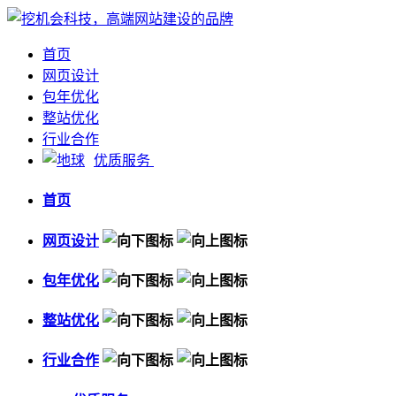
首页
网页设计
包年优化
整站优化
行业合作
优质服务
首页
网页设计
包年优化
整站优化
行业合作