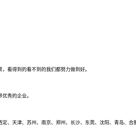
累，看得到的看不到的我们都努力做到好。
界优秀的企业。
定、天津、苏州、南京、郑州、长沙、东莞、沈阳、青岛、合肥、