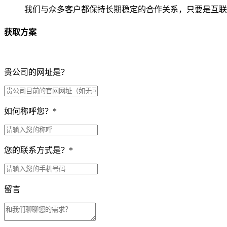
我们与众多客户都保持长期稳定的合作关系，只要是互联
获取方案
贵公司的网址是？
如何称呼您？
*
您的联系方式是？
*
留言