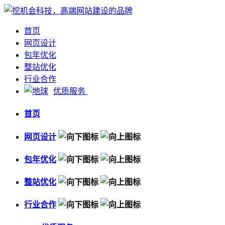
首页
网页设计
包年优化
整站优化
行业合作
优质服务
首页
网页设计
包年优化
整站优化
行业合作