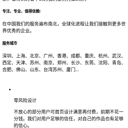
专注、专业、值得信赖!
从哪里了解到我们？
在中国我们的服务遍布南北，全球化进程让我们接触到更多世
界优秀的企业。
上一步
确认发送
服务城市
深圳、上海、北京、广州、香港、成都、重庆、杭州、武汉、
西定、天津、苏州、南京、郑州、长沙、东莞、沈阳、青岛、
合肥、佛山、山东、台湾苏州、厦门...
零风险设计
不放心的部分用户可首页设计满意再付费，前期不花一
分钱。我们对用户足够的信任，对自己的作品也有足够
的信心。