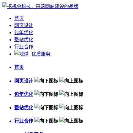
首页
网页设计
包年优化
整站优化
行业合作
优质服务
首页
网页设计
包年优化
整站优化
行业合作