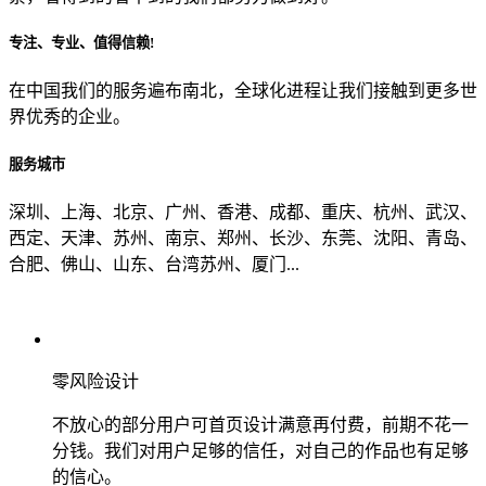
专注、专业、值得信赖!
从哪里了解到我们？
在中国我们的服务遍布南北，全球化进程让我们接触到更多世
界优秀的企业。
上一步
确认发送
服务城市
深圳、上海、北京、广州、香港、成都、重庆、杭州、武汉、
西定、天津、苏州、南京、郑州、长沙、东莞、沈阳、青岛、
合肥、佛山、山东、台湾苏州、厦门...
零风险设计
不放心的部分用户可首页设计满意再付费，前期不花一
分钱。我们对用户足够的信任，对自己的作品也有足够
的信心。