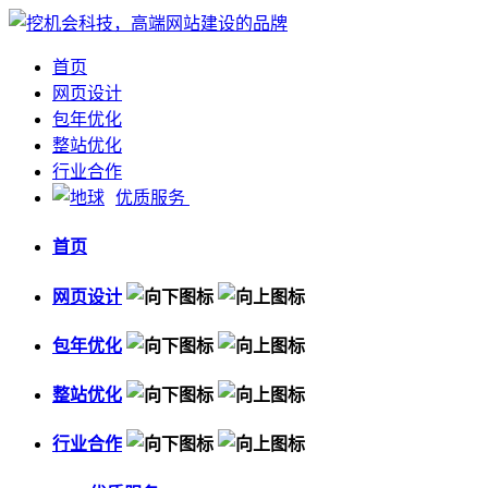
首页
网页设计
包年优化
整站优化
行业合作
优质服务
首页
网页设计
包年优化
整站优化
行业合作