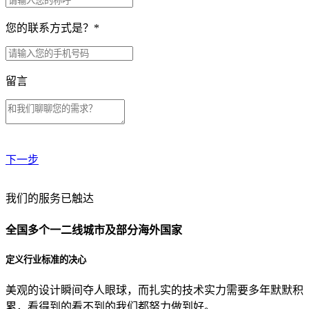
您的联系方式是？
*
留言
下一步
贵公司预算范围是？
我们的服务已触达
全国多个一二线城市及部分海外国家
贵公司的团队规模是？
定义行业标准的决心
美观的设计瞬间夺人眼球，而扎实的技术实力需要多年默默积
目前主要的营销渠道是？
累，看得到的看不到的我们都努力做到好。