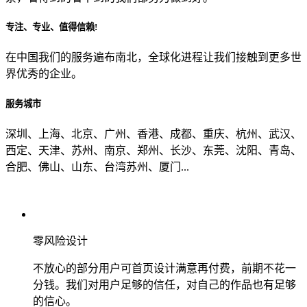
专注、专业、值得信赖!
从哪里了解到我们？
在中国我们的服务遍布南北，全球化进程让我们接触到更多世
界优秀的企业。
上一步
确认发送
服务城市
深圳、上海、北京、广州、香港、成都、重庆、杭州、武汉、
西定、天津、苏州、南京、郑州、长沙、东莞、沈阳、青岛、
合肥、佛山、山东、台湾苏州、厦门...
零风险设计
不放心的部分用户可首页设计满意再付费，前期不花一
分钱。我们对用户足够的信任，对自己的作品也有足够
的信心。