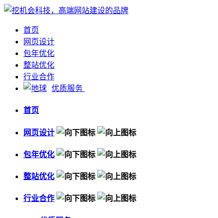
首页
网页设计
包年优化
整站优化
行业合作
优质服务
首页
网页设计
包年优化
整站优化
行业合作