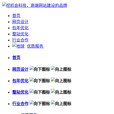
首页
网页设计
包年优化
整站优化
行业合作
优质服务
首页
网页设计
包年优化
整站优化
行业合作