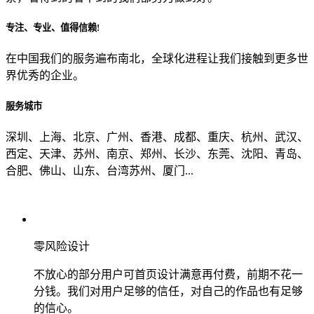
专注、专业、值得信赖!
从哪里了解到我们？
在中国我们的服务遍布南北，全球化进程让我们接触到更多世
界优秀的企业。
上一步
确认发送
服务城市
深圳、上海、北京、广州、香港、成都、重庆、杭州、武汉、
西定、天津、苏州、南京、郑州、长沙、东莞、沈阳、青岛、
合肥、佛山、山东、台湾苏州、厦门...
零风险设计
不放心的部分用户可首页设计满意再付费，前期不花一
分钱。我们对用户足够的信任，对自己的作品也有足够
的信心。