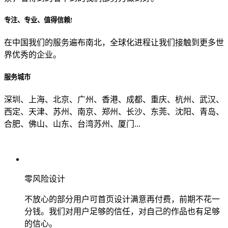
专注、专业、值得信赖!
从哪里了解到我们？
在中国我们的服务遍布南北，全球化进程让我们接触到更多世
界优秀的企业。
上一步
确认发送
服务城市
深圳、上海、北京、广州、香港、成都、重庆、杭州、武汉、
西定、天津、苏州、南京、郑州、长沙、东莞、沈阳、青岛、
合肥、佛山、山东、台湾苏州、厦门...
零风险设计
不放心的部分用户可首页设计满意再付费，前期不花一
分钱。我们对用户足够的信任，对自己的作品也有足够
的信心。