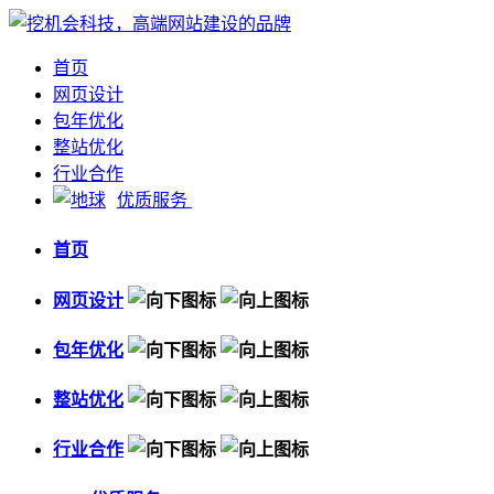
首页
网页设计
包年优化
整站优化
行业合作
优质服务
首页
网页设计
包年优化
整站优化
行业合作