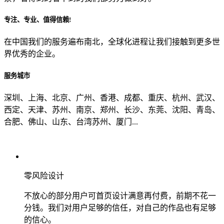
专注、专业、值得信赖!
从哪里了解到我们？
在中国我们的服务遍布南北，全球化进程让我们接触到更多世
界优秀的企业。
上一步
确认发送
服务城市
深圳、上海、北京、广州、香港、成都、重庆、杭州、武汉、
西定、天津、苏州、南京、郑州、长沙、东莞、沈阳、青岛、
合肥、佛山、山东、台湾苏州、厦门...
零风险设计
不放心的部分用户可首页设计满意再付费，前期不花一
分钱。我们对用户足够的信任，对自己的作品也有足够
的信心。