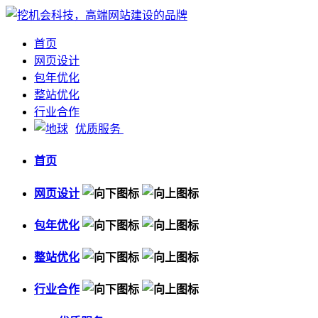
首页
网页设计
包年优化
整站优化
行业合作
优质服务
首页
网页设计
包年优化
整站优化
行业合作