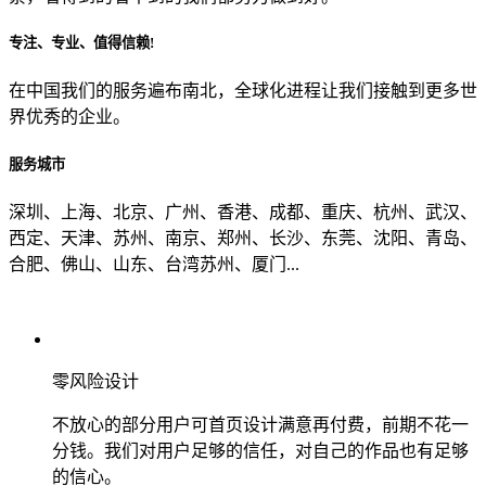
专注、专业、值得信赖!
从哪里了解到我们？
在中国我们的服务遍布南北，全球化进程让我们接触到更多世
界优秀的企业。
上一步
确认发送
服务城市
深圳、上海、北京、广州、香港、成都、重庆、杭州、武汉、
西定、天津、苏州、南京、郑州、长沙、东莞、沈阳、青岛、
合肥、佛山、山东、台湾苏州、厦门...
零风险设计
不放心的部分用户可首页设计满意再付费，前期不花一
分钱。我们对用户足够的信任，对自己的作品也有足够
的信心。