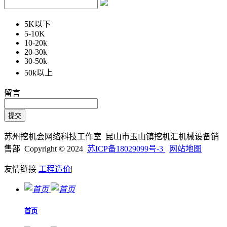
5K以下
5-10K
10-20k
20-30k
30-50k
50k以上
留言
苏州挖机会网络科技工作室 昆山市玉山镇挖机汇机械设备销
售部 Copyright © 2024
苏ICP备18029099号-3
网站地图
友情链接
工程造价
|
首页