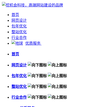
首页
网页设计
包年优化
整站优化
行业合作
优质服务
首页
网页设计
包年优化
整站优化
行业合作