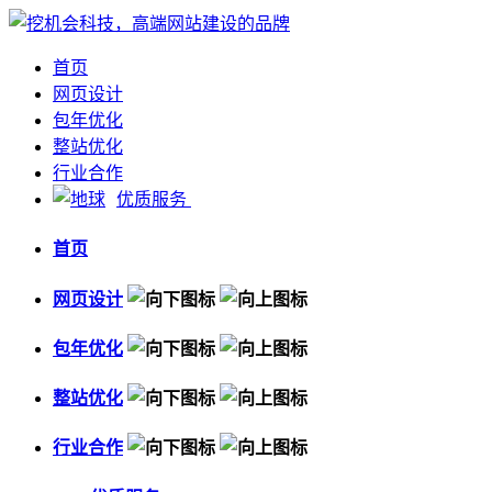
首页
网页设计
包年优化
整站优化
行业合作
优质服务
首页
网页设计
包年优化
整站优化
行业合作