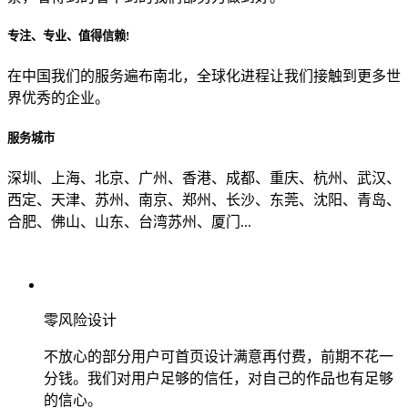
专注、专业、值得信赖!
从哪里了解到我们？
在中国我们的服务遍布南北，全球化进程让我们接触到更多世
界优秀的企业。
上一步
确认发送
服务城市
深圳、上海、北京、广州、香港、成都、重庆、杭州、武汉、
西定、天津、苏州、南京、郑州、长沙、东莞、沈阳、青岛、
合肥、佛山、山东、台湾苏州、厦门...
零风险设计
不放心的部分用户可首页设计满意再付费，前期不花一
分钱。我们对用户足够的信任，对自己的作品也有足够
的信心。