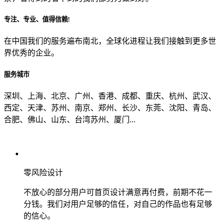
专注、专业、值得信赖!
从哪里了解到我们？
在中国我们的服务遍布南北，全球化进程让我们接触到更多世
界优秀的企业。
上一步
确认发送
服务城市
深圳、上海、北京、广州、香港、成都、重庆、杭州、武汉、
西定、天津、苏州、南京、郑州、长沙、东莞、沈阳、青岛、
合肥、佛山、山东、台湾苏州、厦门...
零风险设计
不放心的部分用户可首页设计满意再付费，前期不花一
分钱。我们对用户足够的信任，对自己的作品也有足够
的信心。