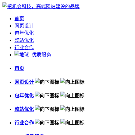
首页
网页设计
包年优化
整站优化
行业合作
优质服务
首页
网页设计
包年优化
整站优化
行业合作