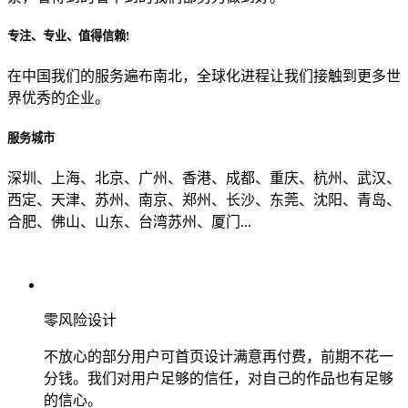
专注、专业、值得信赖!
从哪里了解到我们？
在中国我们的服务遍布南北，全球化进程让我们接触到更多世
界优秀的企业。
上一步
确认发送
服务城市
深圳、上海、北京、广州、香港、成都、重庆、杭州、武汉、
西定、天津、苏州、南京、郑州、长沙、东莞、沈阳、青岛、
合肥、佛山、山东、台湾苏州、厦门...
零风险设计
不放心的部分用户可首页设计满意再付费，前期不花一
分钱。我们对用户足够的信任，对自己的作品也有足够
的信心。