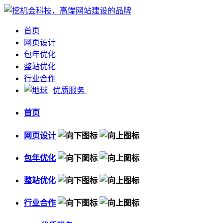
首页
网页设计
包年优化
整站优化
行业合作
优质服务
首页
网页设计
包年优化
整站优化
行业合作