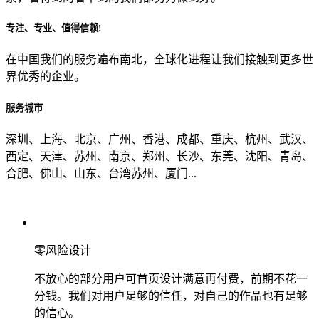
专注、专业、值得信赖!
从哪里了解到我们？
在中国我们的服务遍布南北，全球化进程让我们接触到更多世
界优秀的企业。
上一步
确认发送
服务城市
深圳、上海、北京、广州、香港、成都、重庆、杭州、武汉、
西定、天津、苏州、南京、郑州、长沙、东莞、沈阳、青岛、
合肥、佛山、山东、台湾苏州、厦门...
零风险设计
不放心的部分用户可首页设计满意再付费，前期不花一
分钱。我们对用户足够的信任，对自己的作品也有足够
的信心。