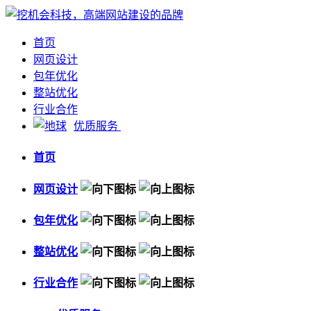
首页
网页设计
包年优化
整站优化
行业合作
优质服务
首页
网页设计
包年优化
整站优化
行业合作