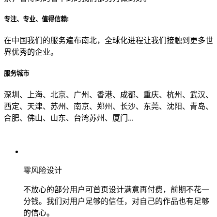
专注、专业、值得信赖!
从哪里了解到我们？
在中国我们的服务遍布南北，全球化进程让我们接触到更多世
界优秀的企业。
上一步
确认发送
服务城市
深圳、上海、北京、广州、香港、成都、重庆、杭州、武汉、
西定、天津、苏州、南京、郑州、长沙、东莞、沈阳、青岛、
合肥、佛山、山东、台湾苏州、厦门...
零风险设计
不放心的部分用户可首页设计满意再付费，前期不花一
分钱。我们对用户足够的信任，对自己的作品也有足够
的信心。