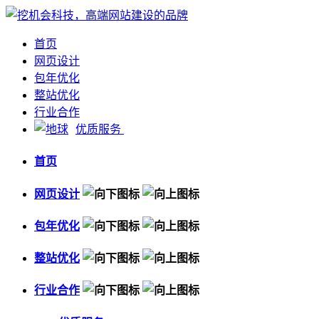
首页
网页设计
包年优化
整站优化
行业合作
优质服务
首页
网页设计
包年优化
整站优化
行业合作