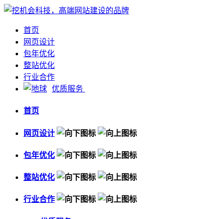
首页
网页设计
包年优化
整站优化
行业合作
优质服务
首页
网页设计
包年优化
整站优化
行业合作