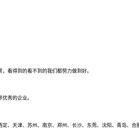
累，看得到的看不到的我们都努力做到好。
界优秀的企业。
定、天津、苏州、南京、郑州、长沙、东莞、沈阳、青岛、合肥、