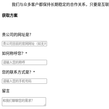
我们与众多客户都保持长期稳定的合作关系，只要是互联
获取方案
贵公司的网址是？
如何称呼您？
*
您的联系方式是？
*
留言