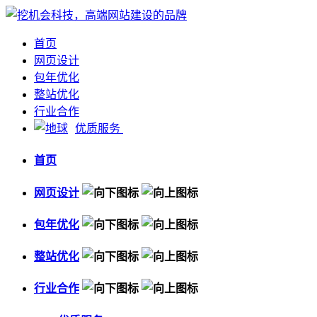
首页
网页设计
包年优化
整站优化
行业合作
优质服务
首页
网页设计
包年优化
整站优化
行业合作