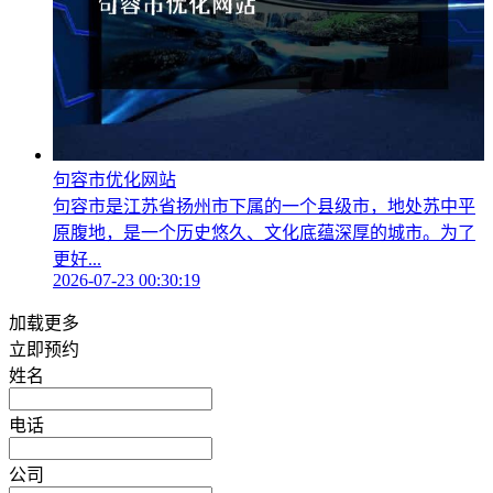
句容市优化网站
句容市是江苏省扬州市下属的一个县级市，地处苏中平
原腹地，是一个历史悠久、文化底蕴深厚的城市。为了
更好...
2026-07-23 00:30:19
加载更多
立即预约
姓名
电话
公司