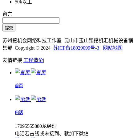
50k以上
留言
苏州挖机会网络科技工作室 昆山市玉山镇挖机汇机械设备销
售部 Copyright © 2024
苏ICP备18029099号-3
网站地图
友情链接
工程造价
|
首页
电话
17095555880龙经理
电话若占线或未接到、就加下微信