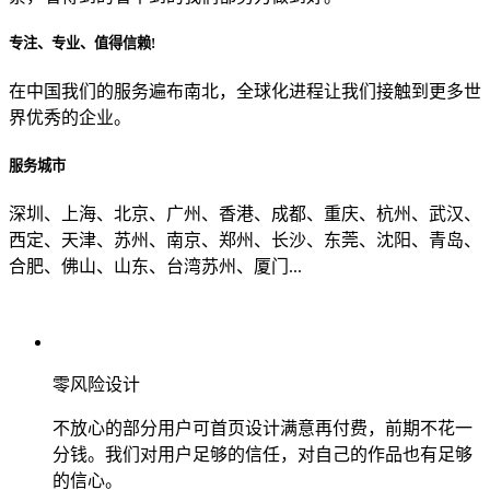
专注、专业、值得信赖!
从哪里了解到我们？
在中国我们的服务遍布南北，全球化进程让我们接触到更多世
界优秀的企业。
上一步
确认发送
服务城市
深圳、上海、北京、广州、香港、成都、重庆、杭州、武汉、
西定、天津、苏州、南京、郑州、长沙、东莞、沈阳、青岛、
合肥、佛山、山东、台湾苏州、厦门...
零风险设计
不放心的部分用户可首页设计满意再付费，前期不花一
分钱。我们对用户足够的信任，对自己的作品也有足够
的信心。