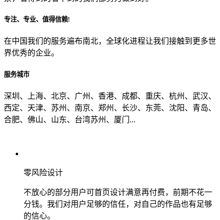
专注、专业、值得信赖!
从哪里了解到我们？
在中国我们的服务遍布南北，全球化进程让我们接触到更多世
界优秀的企业。
上一步
确认发送
服务城市
深圳、上海、北京、广州、香港、成都、重庆、杭州、武汉、
西定、天津、苏州、南京、郑州、长沙、东莞、沈阳、青岛、
合肥、佛山、山东、台湾苏州、厦门...
零风险设计
不放心的部分用户可首页设计满意再付费，前期不花一
分钱。我们对用户足够的信任，对自己的作品也有足够
的信心。