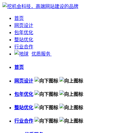
首页
网页设计
包年优化
整站优化
行业合作
优质服务
首页
网页设计
包年优化
整站优化
行业合作