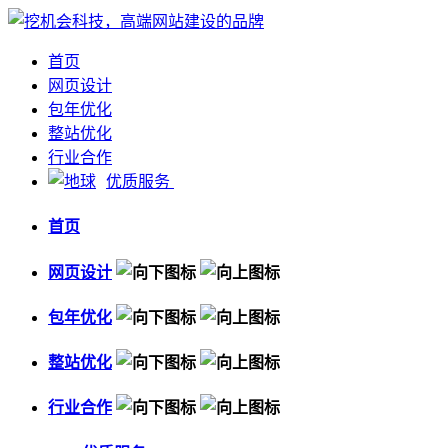
首页
网页设计
包年优化
整站优化
行业合作
优质服务
首页
网页设计
包年优化
整站优化
行业合作