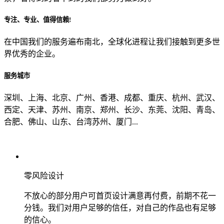
专注、专业、值得信赖!
从哪里了解到我们？
在中国我们的服务遍布南北，全球化进程让我们接触到更多世
界优秀的企业。
上一步
确认发送
服务城市
深圳、上海、北京、广州、香港、成都、重庆、杭州、武汉、
西定、天津、苏州、南京、郑州、长沙、东莞、沈阳、青岛、
合肥、佛山、山东、台湾苏州、厦门...
零风险设计
不放心的部分用户可首页设计满意再付费，前期不花一
分钱。我们对用户足够的信任，对自己的作品也有足够
的信心。