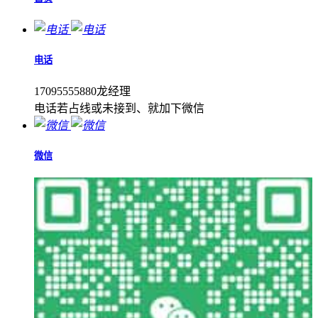
电话
17095555880龙经理
电话若占线或未接到、就加下微信
微信