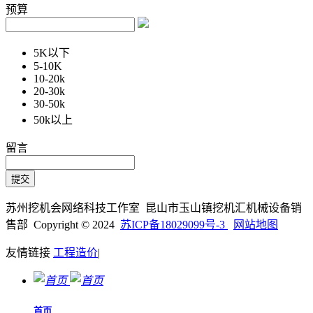
预算
5K以下
5-10K
10-20k
20-30k
30-50k
50k以上
留言
苏州挖机会网络科技工作室 昆山市玉山镇挖机汇机械设备销
售部 Copyright © 2024
苏ICP备18029099号-3
网站地图
友情链接
工程造价
|
首页