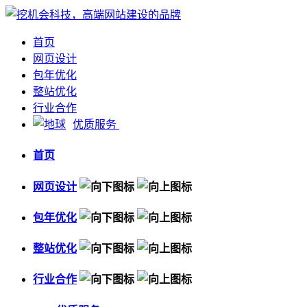
首页
网页设计
包年优化
整站优化
行业合作
优质服务
首页
网页设计
包年优化
整站优化
行业合作