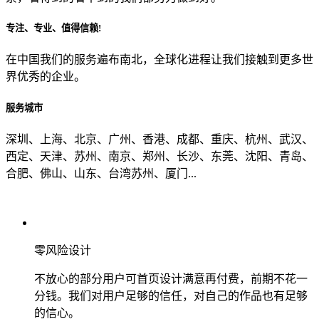
专注、专业、值得信赖!
从哪里了解到我们？
在中国我们的服务遍布南北，全球化进程让我们接触到更多世
界优秀的企业。
上一步
确认发送
服务城市
深圳、上海、北京、广州、香港、成都、重庆、杭州、武汉、
西定、天津、苏州、南京、郑州、长沙、东莞、沈阳、青岛、
合肥、佛山、山东、台湾苏州、厦门...
零风险设计
不放心的部分用户可首页设计满意再付费，前期不花一
分钱。我们对用户足够的信任，对自己的作品也有足够
的信心。