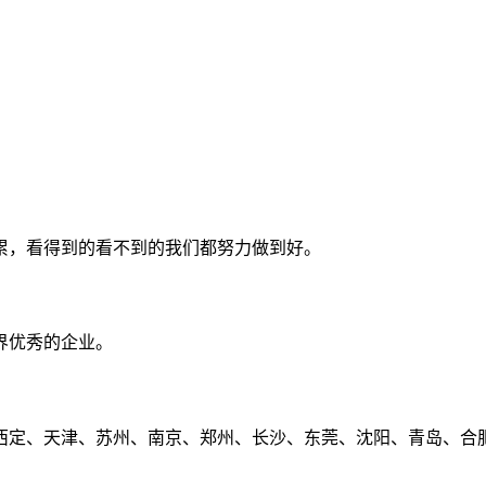
累，看得到的看不到的我们都努力做到好。
界优秀的企业。
定、天津、苏州、南京、郑州、长沙、东莞、沈阳、青岛、合肥、