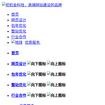
首页
网页设计
包年优化
整站优化
行业合作
优质服务
首页
网页设计
包年优化
整站优化
行业合作