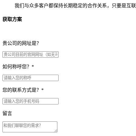
我们与众多客户都保持长期稳定的合作关系，只要是互联
获取方案
贵公司的网址是？
如何称呼您？
*
您的联系方式是？
*
留言