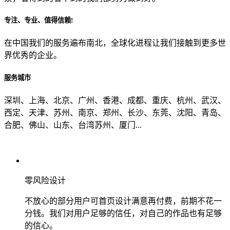
专注、专业、值得信赖!
从哪里了解到我们？
在中国我们的服务遍布南北，全球化进程让我们接触到更多世
界优秀的企业。
上一步
确认发送
服务城市
深圳、上海、北京、广州、香港、成都、重庆、杭州、武汉、
西定、天津、苏州、南京、郑州、长沙、东莞、沈阳、青岛、
合肥、佛山、山东、台湾苏州、厦门...
零风险设计
不放心的部分用户可首页设计满意再付费，前期不花一
分钱。我们对用户足够的信任，对自己的作品也有足够
的信心。