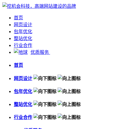
首页
网页设计
包年优化
整站优化
行业合作
优质服务
首页
网页设计
包年优化
整站优化
行业合作