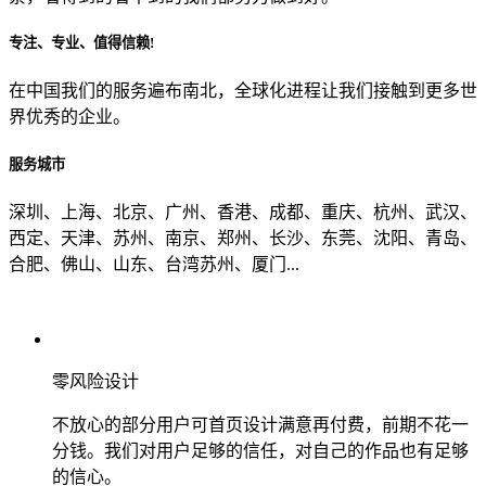
专注、专业、值得信赖!
从哪里了解到我们？
在中国我们的服务遍布南北，全球化进程让我们接触到更多世
界优秀的企业。
上一步
确认发送
服务城市
深圳、上海、北京、广州、香港、成都、重庆、杭州、武汉、
西定、天津、苏州、南京、郑州、长沙、东莞、沈阳、青岛、
合肥、佛山、山东、台湾苏州、厦门...
零风险设计
不放心的部分用户可首页设计满意再付费，前期不花一
分钱。我们对用户足够的信任，对自己的作品也有足够
的信心。