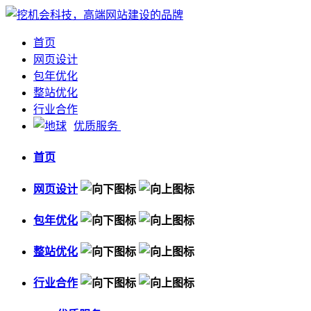
首页
网页设计
包年优化
整站优化
行业合作
优质服务
首页
网页设计
包年优化
整站优化
行业合作