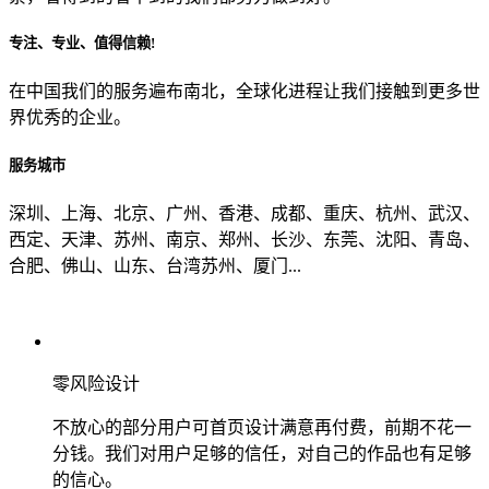
专注、专业、值得信赖!
从哪里了解到我们？
在中国我们的服务遍布南北，全球化进程让我们接触到更多世
界优秀的企业。
上一步
确认发送
服务城市
深圳、上海、北京、广州、香港、成都、重庆、杭州、武汉、
西定、天津、苏州、南京、郑州、长沙、东莞、沈阳、青岛、
合肥、佛山、山东、台湾苏州、厦门...
零风险设计
不放心的部分用户可首页设计满意再付费，前期不花一
分钱。我们对用户足够的信任，对自己的作品也有足够
的信心。