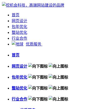
首页
网页设计
包年优化
整站优化
行业合作
优质服务
首页
网页设计
包年优化
整站优化
行业合作