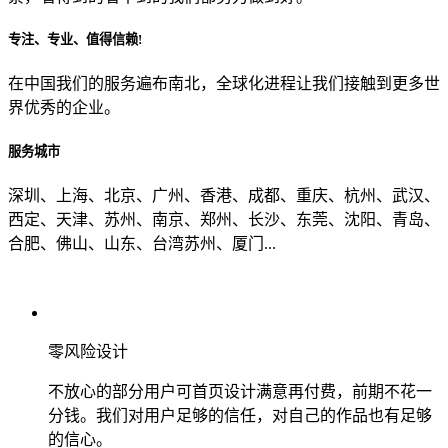
专注、专业、值得信赖!
从哪里了解到我们？
在中国我们的服务遍布南北，全球化进程让我们接触到更多世
界优秀的企业。
上一步
确认发送
服务城市
深圳、上海、北京、广州、香港、成都、重庆、杭州、武汉、
西定、天津、苏州、南京、郑州、长沙、东莞、沈阳、青岛、
合肥、佛山、山东、台湾苏州、厦门...
零风险设计
不放心的部分用户可首页设计满意再付费，前期不花一
分钱。我们对用户足够的信任，对自己的作品也有足够
的信心。