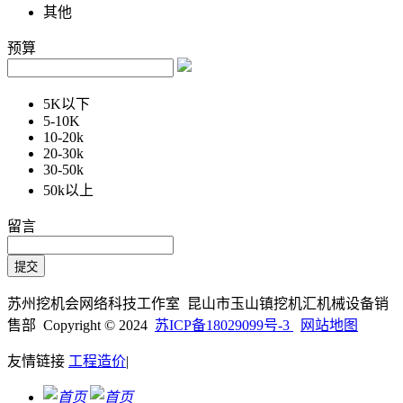
其他
预算
5K以下
5-10K
10-20k
20-30k
30-50k
50k以上
留言
苏州挖机会网络科技工作室 昆山市玉山镇挖机汇机械设备销
售部 Copyright © 2024
苏ICP备18029099号-3
网站地图
友情链接
工程造价
|