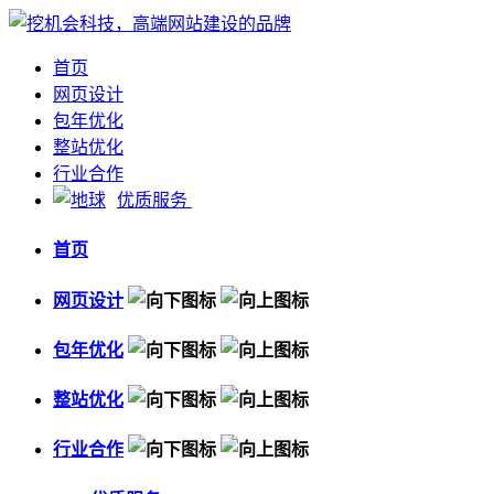
首页
网页设计
包年优化
整站优化
行业合作
优质服务
首页
网页设计
包年优化
整站优化
行业合作