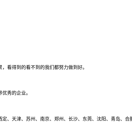
累，看得到的看不到的我们都努力做到好。
界优秀的企业。
定、天津、苏州、南京、郑州、长沙、东莞、沈阳、青岛、合肥、