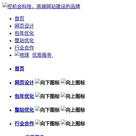
首页
网页设计
包年优化
整站优化
行业合作
优质服务
首页
网页设计
包年优化
整站优化
行业合作