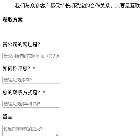
我们与众多客户都保持长期稳定的合作关系，只要是互联
获取方案
贵公司的网址是？
如何称呼您？
*
您的联系方式是？
*
留言